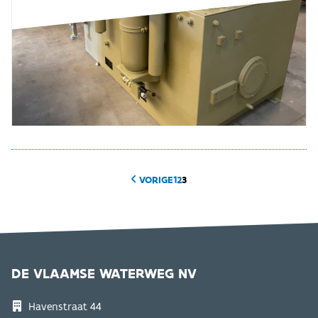
VORIGE
1
2
3
DE VLAAMSE WATERWEG NV
Havenstraat 44