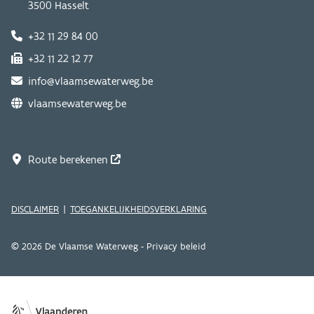
3500 Hasselt
+32 11 29 84 00
+32 11 22 12 77
info@vlaamsewaterweg.be
vlaamsewaterweg.be
Route berekenen
DISCLAIMER
TOEGANKELIJKHEIDSVERKLARING
© 2026 De Vlaamse Waterweg -
Privacy beleid