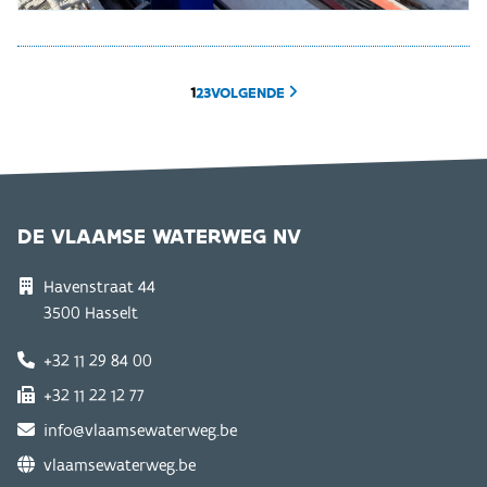
1
2
3
VOLGENDE
DE VLAAMSE WATERWEG NV
Havenstraat 44
3500 Hasselt
+32 11 29 84 00
+32 11 22 12 77
info@vlaamsewaterweg.be
vlaamsewaterweg.be